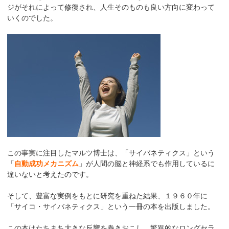
ジがそれによって修復され、人生そのものも良い方向に変わって
いくのでした。
この事実に注目したマルツ博士は、「サイバネティクス」という
「
自動成功メカニズム
」が人間の脳と神経系でも作用しているに
違いないと考えたのです。
そして、豊富な実例をもとに研究を重ねた結果、１９６０年に
「サイコ・サイバネティクス」という一冊の本を出版しました。
この本はたちまち大きな反響を巻きおこし、驚異的なロングセラ