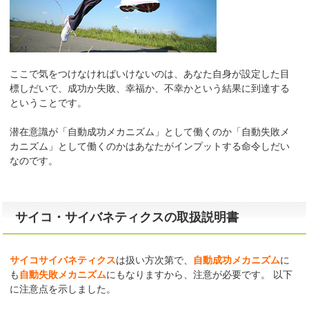
ここで気をつけなければいけないのは、あなた自身が設定した目
標しだいで、成功か失敗、幸福か、不幸かという結果に到達する
ということです。
潜在意識が「自動成功メカニズム」として働くのか「自動失敗メ
カニズム」として働くのかはあなたがインプットする命令しだい
なのです。
サイコ・サイバネティクスの取扱説明書
サイコサイバネティクス
は扱い方次第で、
自動成功メカニズム
に
も
自動失敗メカニズム
にもなりますから、注意が必要です。 以下
に注意点を示しました。