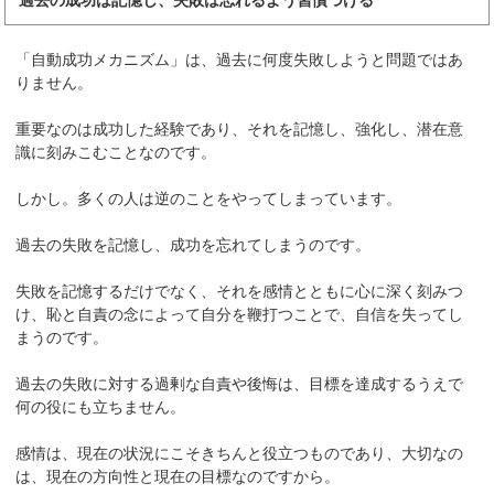
過去の成功は記憶し、失敗は忘れるよう習慣づける
「自動成功メカニズム」は、過去に何度失敗しようと問題ではあ
りません。
重要なのは成功した経験であり、それを記憶し、強化し、潜在意
識に刻みこむことなのです。
しかし。多くの人は逆のことをやってしまっています。
過去の失敗を記憶し、成功を忘れてしまうのです。
失敗を記憶するだけでなく、それを感情とともに心に深く刻みつ
け、恥と自責の念によって自分を鞭打つことで、自信を失ってし
まうのです。
過去の失敗に対する過剰な自責や後悔は、目標を達成するうえで
何の役にも立ちません。
感情は、現在の状況にこそきちんと役立つものであり、大切なの
は、現在の方向性と現在の目標なのですから。