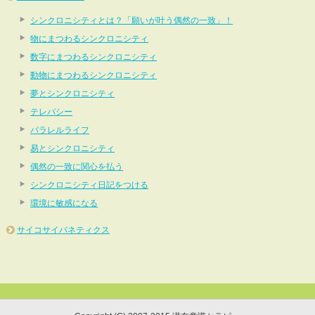
シンクロニシティとは？「願いが叶う偶然の一致」！
物にまつわるシンクロニシティ
数字にまつわるシンクロニシティ
動物にまつわるシンクロニシティ
夢とシンクロニシティ
テレパシー
パラレルライフ
易とシンクロニシティ
偶然の一致に関心を払う
シンクロニシティ日記をつける
環境に敏感になる
サイコサイバネティクス