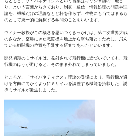
もともと、サイバネティクスという言葉はギリシャ語の「舵と
り」という言葉からきており、制御・通信・情報処理の問題や理
論を、機械だけの理論なとど枠を作らず、生物にも当てはまるも
のとして統一的に解釈する学問のことをいいます。
ウィナー教授がこの概念を思いつくきっかけは、第二次世界大戦
のさなか、空爆にきた戦闘機を地上から撃ち落とすために、飛ん
でいる戦闘機の位置を予測する研究であったといいます。
開発初期のミサイルは、発射されて飛行機に近づいていても、飛
行機のほうが避けると、そのまま外れてしまっていました。
ところが、「サイバネティクス」理論の登場により、飛行機が避
ける方向に向かうようにミサイルを調整する機能を搭載した、誘
導ミサイルが誕生しました。