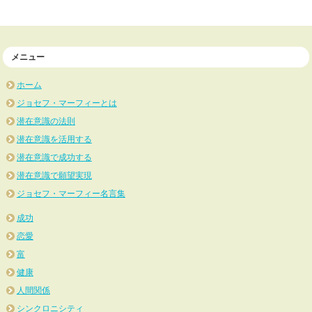
メニュー
ホーム
ジョセフ・マーフィーとは
潜在意識の法則
潜在意識を活用する
潜在意識で成功する
潜在意識で願望実現
ジョセフ・マーフィー名言集
成功
恋愛
富
健康
人間関係
シンクロニシティ