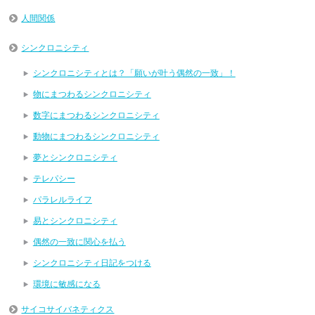
人間関係
シンクロニシティ
シンクロニシティとは？「願いが叶う偶然の一致」！
物にまつわるシンクロニシティ
数字にまつわるシンクロニシティ
動物にまつわるシンクロニシティ
夢とシンクロニシティ
テレパシー
パラレルライフ
易とシンクロニシティ
偶然の一致に関心を払う
シンクロニシティ日記をつける
環境に敏感になる
サイコサイバネティクス