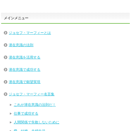
メインメニュー
ジョセフ・マーフィーとは
潜在意識の法則
潜在意識を活用する
潜在意識で成功する
潜在意識で願望実現
ジョセフ・マーフィー名言集
これが潜在意識の法則だ！
仕事で成功する
人間関係で失敗しないために
愛、結婚、夫婦生活