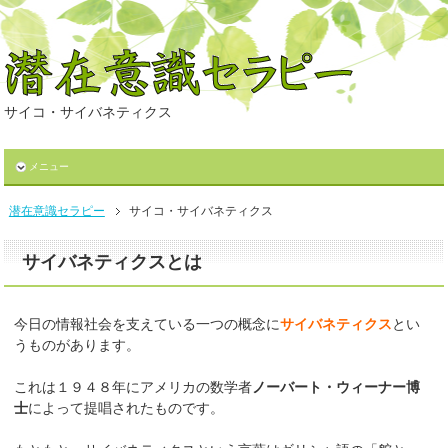
サイコ・サイバネティクス
メニュー
潜在意識セラピー
サイコ・サイバネティクス
サイバネティクスとは
今日の情報社会を支えている一つの概念に
サイバネティクス
とい
うものがあります。
これは１９４８年にアメリカの数学者
ノーバート・ウィーナー博
士
によって提唱されたものです。