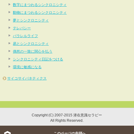
数字にまつわるシンクロニシティ
動物にまつわるシンクロニシティ
夢とシンクロニシティ
テレパシー
パラレルライフ
易とシンクロニシティ
偶然の一致に関心を払う
シンクロニシティ日記をつける
環境に敏感になる
サイコサイバネティクス
Copyright (C) 2007-2015 潜在意識セラピー
All Rights Reserved.
このページの先頭へ