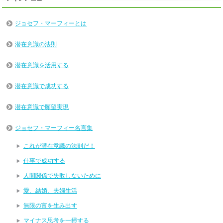
ジョセフ・マーフィーとは
潜在意識の法則
潜在意識を活用する
潜在意識で成功する
潜在意識で願望実現
ジョセフ・マーフィー名言集
これが潜在意識の法則だ！
仕事で成功する
人間関係で失敗しないために
愛、結婚、夫婦生活
無限の富を生み出す
マイナス思考を一掃する