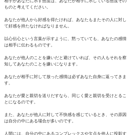
相手があなたに示す態度は、あなたが相手に示している態度その
ものと考えてください。
あなたが他人から好感を得たければ、あなたもまたその人に対し
て好感を持たなければなりません。
以心伝心という言葉が示すように、黙っていても、あなたの感情
は相手に伝わるものです。
あなたが他人のことを嫌いだと避けていれば、その人もそれを察
知してあなたのことを嫌いになります。
あなたが相手に対して放った感情は必ずあなた自身に返ってきま
す。
あなたが愛と親切を送りだすなら、同じく愛と親切を受けとるこ
とになるのです。
また、あなたが他人に対して不快感を感じているとき、その原因
は自分の中にある場合が多いのです。
人間には、自分の中にあるコンプレックスや欠点を他人に投影す