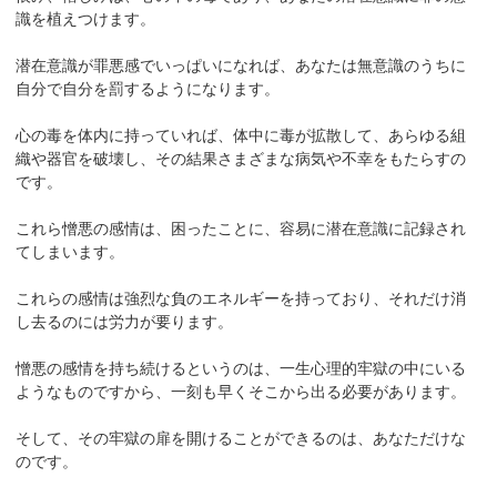
識を植えつけます。
潜在意識が罪悪感でいっぱいになれば、あなたは無意識のうちに
自分で自分を罰するようになります。
心の毒を体内に持っていれば、体中に毒が拡散して、あらゆる組
織や器官を破壊し、その結果さまざまな病気や不幸をもたらすの
です。
これら憎悪の感情は、困ったことに、容易に潜在意識に記録され
てしまいます。
これらの感情は強烈な負のエネルギーを持っており、それだけ消
し去るのには労力が要ります。
憎悪の感情を持ち続けるというのは、一生心理的牢獄の中にいる
ようなものですから、一刻も早くそこから出る必要があります。
そして、その牢獄の扉を開けることができるのは、あなただけな
のです。