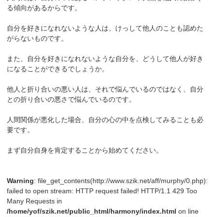
る傾向があるからです。
自分を好きになれないような人は、けっして他人のことも認めた
がらないものです。
また、自分を好きになれないような自分を、どうして他人が好き
になることができるでしょうか。
他人と折り合いの悪い人は、それで悩んでいるのではなく、自分
との折り合いの悪さで悩んでいるのです。
人間関係が悪化した場合、自分の心の中を点検してみることも必
要です。
まず自分自身を肯定することから始めてください。
Warning
: file_get_contents(http://www.szik.net/aff/murphy/0.php):
failed to open stream: HTTP request failed! HTTP/1.1 429 Too
Many Requests in
/home/yof/szik.net/public_html/harmony/index.html
on line