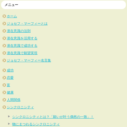
メニュー
ホーム
ジョセフ・マーフィーとは
潜在意識の法則
潜在意識を活用する
潜在意識で成功する
潜在意識で願望実現
ジョセフ・マーフィー名言集
成功
恋愛
富
健康
人間関係
シンクロニシティ
シンクロニシティとは？「願いが叶う偶然の一致」！
物にまつわるシンクロニシティ