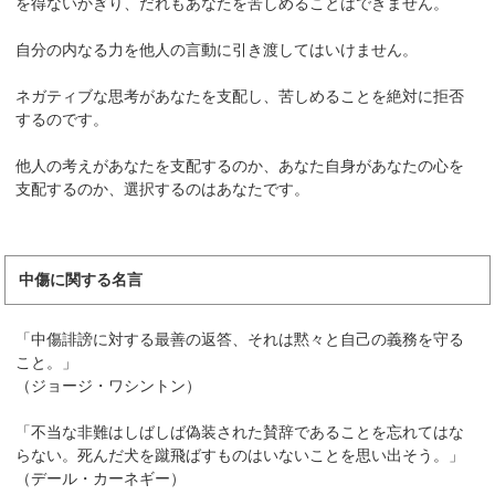
を得ないかぎり、だれもあなたを苦しめることはできません。
自分の内なる力を他人の言動に引き渡してはいけません。
ネガティブな思考があなたを支配し、苦しめることを絶対に拒否
するのです。
他人の考えがあなたを支配するのか、あなた自身があなたの心を
支配するのか、選択するのはあなたです。
中傷に関する名言
「中傷誹謗に対する最善の返答、それは黙々と自己の義務を守る
こと。」
（ジョージ・ワシントン）
「不当な非難はしばしば偽装された賛辞であることを忘れてはな
らない。死んだ犬を蹴飛ばすものはいないことを思い出そう。」
（デール・カーネギー）