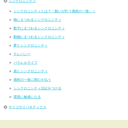
シンクロニシティ
シンクロニシティとは？「願いが叶う偶然の一致」！
物にまつわるシンクロニシティ
数字にまつわるシンクロニシティ
動物にまつわるシンクロニシティ
夢とシンクロニシティ
テレパシー
パラレルライフ
易とシンクロニシティ
偶然の一致に関心を払う
シンクロニシティ日記をつける
環境に敏感になる
サイコサイバネティクス