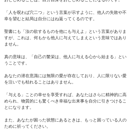
「人を呪わば穴二つ」という言葉が示すように、他人の失敗や不
幸を望むと結局は自分にはね返ってくるのです。
聖書にも「汝の欲するものを他にも与えよ」という言葉がありま
すが、これは、何もかも他人に与えてしまえという意味ではあり
ません。
真の意味は、「自己の繁栄は、他人に与える心から始まる」とい
うことです。
あなたの潜在意識には無限の愛が存在しており、人に限りない愛
を注いでも枯れることはありません。
「与える」ことの幸せを享受すれば、あなたはさらに精神的に高
められ、物質的にも驚くべき幸福な出来事を自分に引きつけるこ
とになります。
また、あなたが困った状態にあるときは、もっと困っている人の
ために祈ってください。