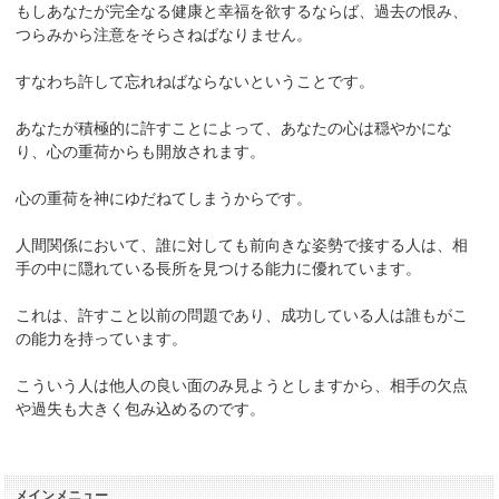
もしあなたが完全なる健康と幸福を欲するならば、過去の恨み、
つらみから注意をそらさねばなりません。
すなわち許して忘れねばならないということです。
あなたが積極的に許すことによって、あなたの心は穏やかにな
り、心の重荷からも開放されます。
心の重荷を神にゆだねてしまうからです。
人間関係において、誰に対しても前向きな姿勢で接する人は、相
手の中に隠れている長所を見つける能力に優れています。
これは、許すこと以前の問題であり、成功している人は誰もがこ
の能力を持っています。
こういう人は他人の良い面のみ見ようとしますから、相手の欠点
や過失も大きく包み込めるのです。
メインメニュー