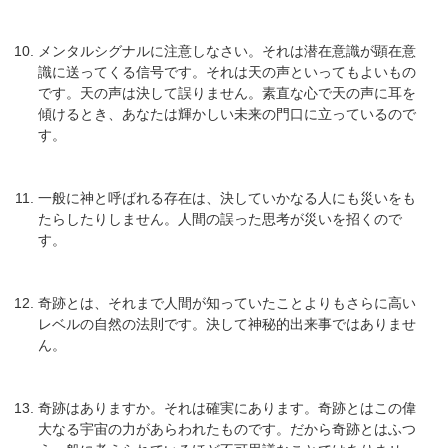
メンタルシグナルに注意しなさい。それは潜在意識が顕在意
識に送ってくる信号です。それは天の声といってもよいもの
です。天の声は決して誤りません。素直な心で天の声に耳を
傾けるとき、あなたは輝かしい未来の門口に立っているので
す。
一般に神と呼ばれる存在は、決していかなる人にも災いをも
たらしたりしません。人間の誤った思考が災いを招くので
す。
奇跡とは、それまで人間が知っていたことよりもさらに高い
レベルの自然の法則です。決して神秘的出来事ではありませ
ん。
奇跡はありますか。それは確実にあります。奇跡とはこの偉
大なる宇宙の力があらわれたものです。だから奇跡とはふつ