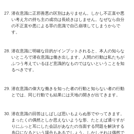
潜在意識に正邪善悪の区別はありません。しかし不正直や悪
い考え方の持ち主の成功は長続きはしません。なぜなら自分
の不正直や悪による罪の意識で自己崩壊してしまうからで
す。
潜在意識に明確な目的がインプットされると、本人の知らな
いところで潜在意識は働き出します。人間の行動は私たちが
ふつう考えているほど意識的なものではないということを知
るべきです。
潜在意識の偉大な働きを知った者の行動と知らない者の行動
とでは、同じ行動でも結果には天地の開きが出てきます。
潜在意識の回答はしばしば思いもよらぬ形でやってきます。
まったくの偶然としか思えないような形、たとえば通りすが
りにふっと耳にした会話があなたの当面する問題を解決する
糸口になるという場合もあるでしょう。しかしそれは偶然で