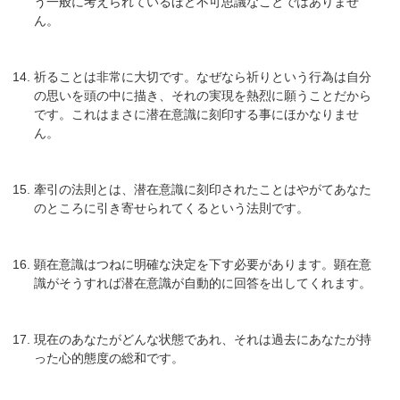
う一般に考えられているほど不可思議なことではありませ
ん。
祈ることは非常に大切です。なぜなら祈りという行為は自分
の思いを頭の中に描き、それの実現を熱烈に願うことだから
です。これはまさに潜在意識に刻印する事にほかなりませ
ん。
牽引の法則とは、潜在意識に刻印されたことはやがてあなた
のところに引き寄せられてくるという法則です。
顕在意識はつねに明確な決定を下す必要があります。顕在意
識がそうすれば潜在意識が自動的に回答を出してくれます。
現在のあなたがどんな状態であれ、それは過去にあなたが持
った心的態度の総和です。