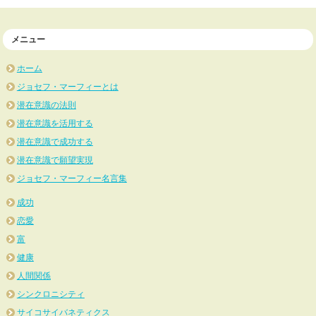
メニュー
ホーム
ジョセフ・マーフィーとは
潜在意識の法則
潜在意識を活用する
潜在意識で成功する
潜在意識で願望実現
ジョセフ・マーフィー名言集
成功
恋愛
富
健康
人間関係
シンクロニシティ
サイコサイバネティクス