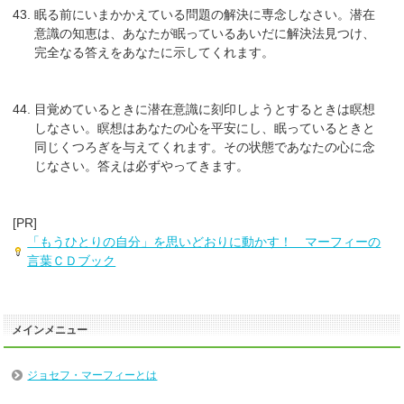
眠る前にいまかかえている問題の解決に専念しなさい。潜在
意識の知恵は、あなたが眠っているあいだに解決法見つけ、
完全なる答えをあなたに示してくれます。
目覚めているときに潜在意識に刻印しようとするときは瞑想
しなさい。瞑想はあなたの心を平安にし、眠っているときと
同じくつろぎを与えてくれます。その状態であなたの心に念
じなさい。答えは必ずやってきます。
[PR]
「もうひとりの自分」を思いどおりに動かす！ マーフィーの
言葉ＣＤブック
メインメニュー
ジョセフ・マーフィーとは