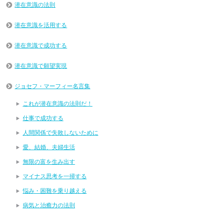
潜在意識の法則
潜在意識を活用する
潜在意識で成功する
潜在意識で願望実現
ジョセフ・マーフィー名言集
これが潜在意識の法則だ！
仕事で成功する
人間関係で失敗しないために
愛、結婚、夫婦生活
無限の富を生み出す
マイナス思考を一掃する
悩み・困難を乗り越える
病気と治癒力の法則