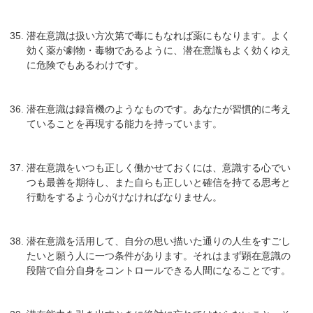
潜在意識は扱い方次第で毒にもなれば薬にもなります。よく
効く薬が劇物・毒物であるように、潜在意識もよく効くゆえ
に危険でもあるわけです。
潜在意識は録音機のようなものです。あなたが習慣的に考え
ていることを再現する能力を持っています。
潜在意識をいつも正しく働かせておくには、意識する心でい
つも最善を期待し、また自らも正しいと確信を持てる思考と
行動をするよう心がけなければなりません。
潜在意識を活用して、自分の思い描いた通りの人生をすごし
たいと願う人に一つ条件があります。それはまず顕在意識の
段階で自分自身をコントロールできる人間になることです。