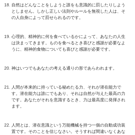
自然はどんなことをしようと誰をも意識的に罰したりしよう
としません。しかし正しい法則やルールを無視した人は、そ
の人自身によって罰せられるのです。
心理的、精神的に何を食べているかによって、あなたの人生
は決まってきます。ものを食べるとき喜びと感謝が必要なよ
うに、精神的食物についても喜びと感謝が必要です。
神はいつでもあなたの考える通りの形であらわれます。
人間が本来的に持っている秘めたる力、それが潜在能力で
す。潜在能力は誰にでもあり、それは自然が与えた最高の力
です。あなたがそれを意識するとき、力は最高度に発揮され
ます。
人間とは、潜在意識という万能機械を持つ一個の自動成功装
置です。そのことを信じなさい。そうすれば間違いなくあな