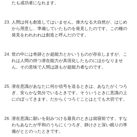
たも成功者になれます。
人間は何も創造してはいません。偉大なる大自然が、はじめ
から用意し、準備していたものを発見したのです。この種の
発見をわれわれは創造と呼んだのです。
世の中には奇跡とか超能力とかいうものが存在しますが、こ
れは人間の持つ潜在能力が具現化したものにほかなりませ
ん。その意味で人間は誰もが超能力者なのです。
潜在意識があなたに何か信号を送るときは、あなたがくつろ
ぎ、安らかな気分でいるときです。そういうときに意識の上
にのぼってきます。だからくつろぐことはとても大切です。
潜在意識に願いを刻みつける最良のときは就寝前です。すな
わちあなたが平和のうちにくつろぎ、静けさと深い眠りの準
備がととのったときです。