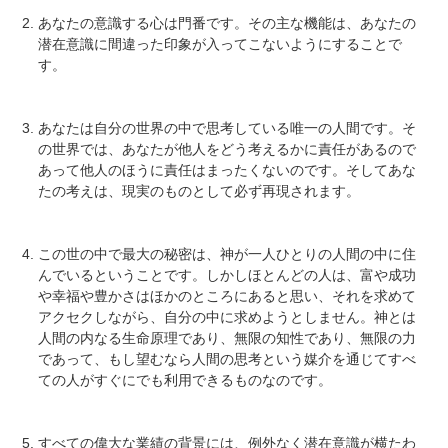
あなたの意識する心は門番です。その主な機能は、あなたの
潜在意識に間違った印象が入ってこないようにすることで
す。
あなたは自分の世界の中で思考している唯一の人間です。そ
の世界では、あなたが他人をどう考えるかに責任があるので
あって他人のほうに責任はまったくないのです。そしてあな
たの考えは、現実のものとして必ず再現されます。
この世の中で最大の秘密は、神が一人ひとりの人間の中に住
んでいるということです。しかしほとんどの人は、富や成功
や幸福や豊かさはほかのところにあると思い、それを求めて
アクセクしながら、自分の中に求めようとしません。神とは
人間の内なる生命原理であり、無限の知性であり、無限の力
であって、もし望むなら人間の思考という媒介を通じてすべ
ての人がすぐにでも利用できるものなのです。
すべての偉大な業績の背景には、例外なく潜在意識が横たわ