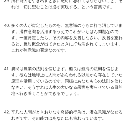
潜在能力を引き出すときに絶対に忘れてはならないこと、そ
れは「切に望むことは必ず実現する」という言葉です。
多くの人が肯定したものを、無意識のうちに打ち消していま
す。潜在意識を活用するうえでこれがいちばん問題なので
す。一度肯定したら、その内容を反省しなさい。反省を忘れ
ると、反対概念が出てきたときに打ち消されてしまいます。
これが無意識の否定なのです。
農民は農業の法則を信じます。船長は航海の法則を信じま
す。彼らは地球上に人間があらわれる以前から存在していた
原理を活用しているのです。同様にあなたも心の法則を信じ
なさい。そうすれば人生の大いなる果実を実らせている目的
地へ行き着くことができるでしょう。
平凡な人間がときおりなす奇跡的行為は、潜在意識がなせる
わざです。その能力はあなたにも備わっています。